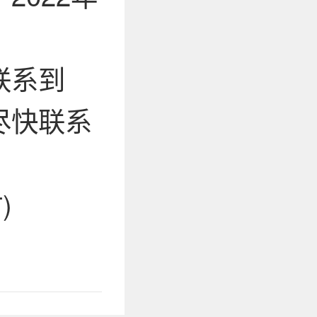
联系到
尽快联系
)