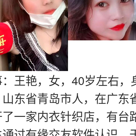
：王艳，女，40岁左右，身
，山东省青岛市人，在广东
开了一家内衣针织店，有台
通过有缘交友软件认识，于2