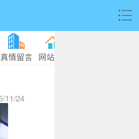
真情留言
网站纪事
志愿者招
联系
募
11/24