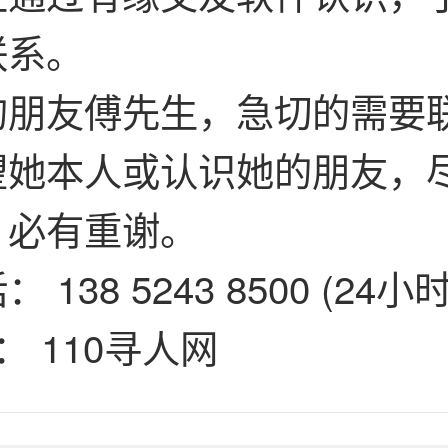
联系。
的朋友傅先生，急切的需要
望她本人或认识她的朋友，
，必有重谢。
138 5243 8500 (24小时
： 110寻人网