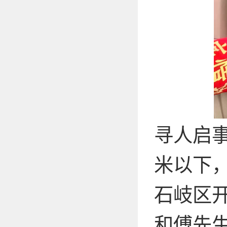
寻人启事
米以下
石岐区
和傅先生