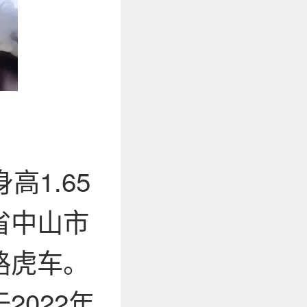
高1.65
省中山市
路虎车。
022年