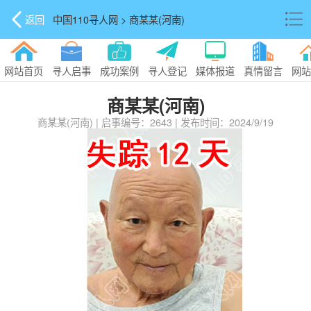
返回
中国110寻人网 > 商某某(河南)
网站首页
寻人启事
成功案例
寻人登记
媒体报道
真情留言
网站
商某某(河南)
商某某(河南) | 启事编号：2643 | 发布时间：2024/9/19