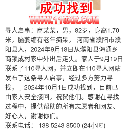
寻人启事：商某某，男，82岁，身高1.70
米，脑萎缩有老年痴呆， 河南省濮阳市濮
阳县人，2024年9月18日从濮阳县海通乡
商锁成村家中外出后走失。家人于9月19日
联系了110寻人网，并立即在110寻人网站
发布了这条寻人启事，经过多方努力寻
找，于2024年10月1日成功找到，目前已
由家人安全接回，祝贺他们。感谢在寻找
过程中，提供帮助的所有志愿者和网友、
好心人，谢谢你们。
联系电话： 138 5243 8500 (24小时)