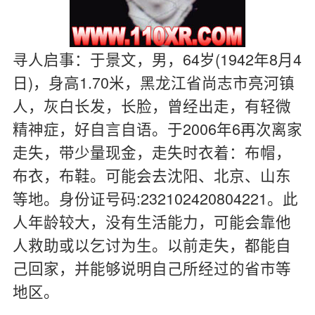
寻人启事：于景文，男，64岁(1942年8月4
日)，身高1.70米，黑龙江省尚志市亮河镇
人，灰白长发，长脸，曾经出走，有轻微
精神症，好自言自语。于2006年6再次离家
走失，带少量现金，走失时衣着：布帽，
布衣，布鞋。可能会去沈阳、北京、山东
等地。身份证号码:232102420804221。此
人年龄较大，没有生活能力，可能会靠他
人救助或以乞讨为生。以前走失，都能自
己回家，并能够说明自己所经过的省市等
地区。