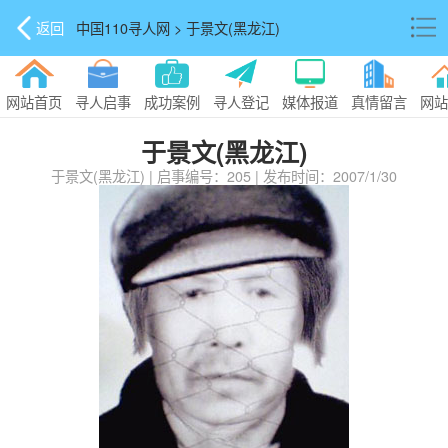
返回
中国110寻人网 > 于景文(黑龙江)
网站首页
寻人启事
成功案例
寻人登记
媒体报道
真情留言
网站
于景文(黑龙江)
于景文(黑龙江) | 启事编号：205 | 发布时间：2007/1/30