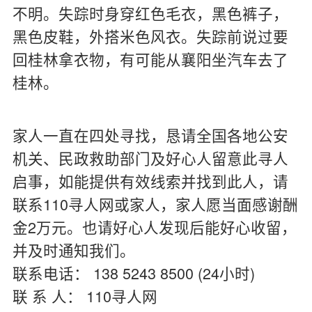
不明。失踪时身穿红色毛衣，黑色裤子，
黑色皮鞋，外搭米色风衣。失踪前说过要
回桂林拿衣物，有可能从襄阳坐汽车去了
桂林。
家人一直在四处寻找，恳请全国各地公安
机关、民政救助部门及好心人留意此寻人
启事，如能提供有效线索并找到此人，请
联系110寻人网或家人，家人愿当面感谢酬
金2万元。也请好心人发现后能好心收留，
并及时通知我们。
联系电话： 138 5243 8500 (24小时)
联 系 人： 110寻人网