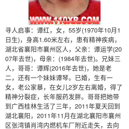
寻人启事：谭红，女，55岁(1970年10月1
日生)，身高1.60米左右，患有精神疾病，
湖北省襄阳市襄州区人，父亲：谭运学(20
07年去世)，母亲：(1984年去世)。兄妹三
人，哥哥：谭辉(2016年去世)，她是老
二，还有一个妹妹谭琴。已婚，生有一
女，老公家暴，在女儿2岁左右离婚，得了
精神分裂症，长年服药发胖。哥哥把她带
到广西桂林生活了三年，2011年夏天回到
湖北襄阳，2011年11月在湖北襄阳市襄州
区张湾镇肖湾内燃机车厂附近走失，去向